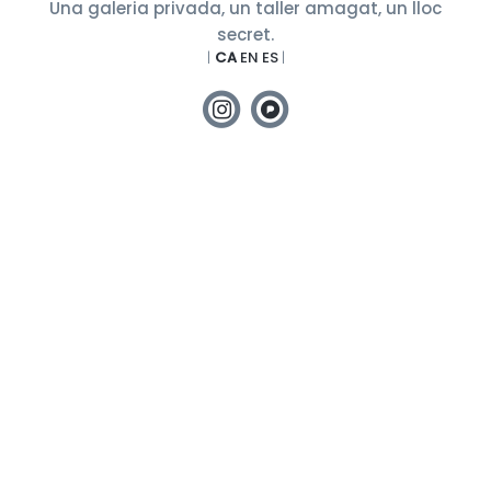
Una galeria privada, un taller amagat, un lloc
secret.
|
CA
EN
ES
|