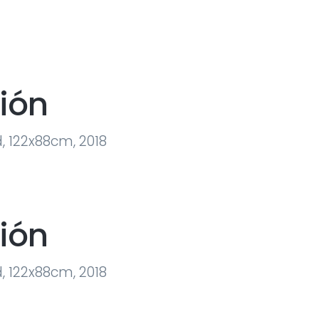
ión
d, 122x88cm, 2018
ión
d, 122x88cm, 2018