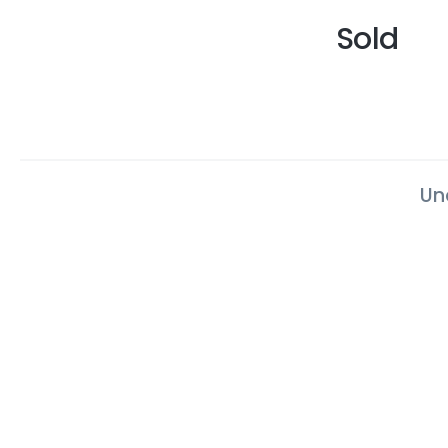
Sold
Una