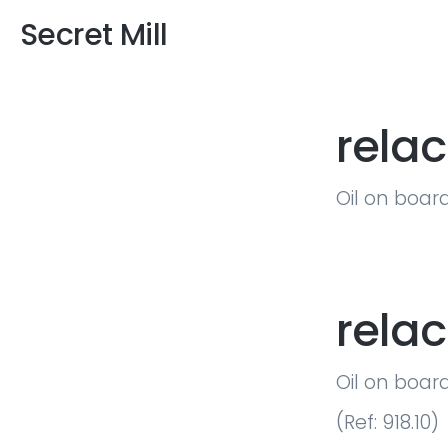
Secret Mill
relac
Oil on boar
relac
Oil on boar
(Ref: 918.10)