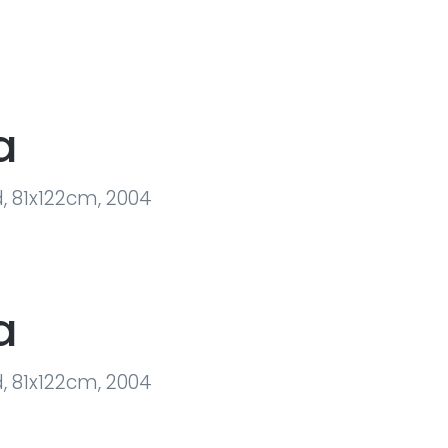
a
d, 81x122cm, 2004
a
d, 81x122cm, 2004