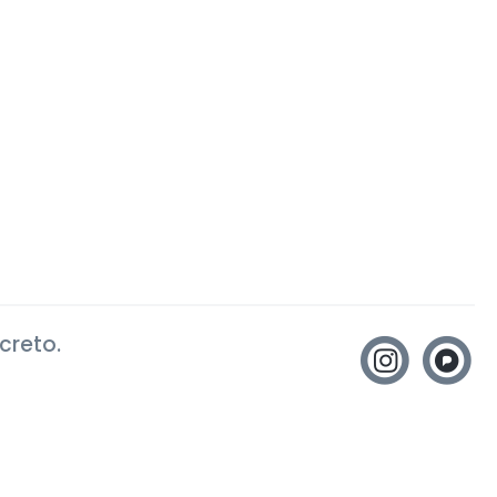
creto.