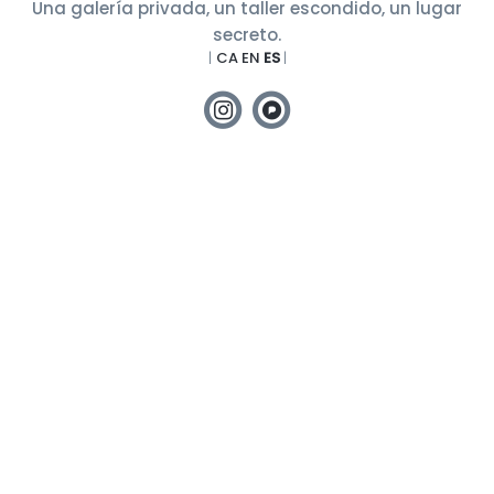
Una galería privada, un taller escondido, un lugar
secreto.
|
CA
EN
ES
|